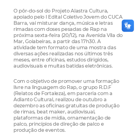
O pôr-do-sol do Projeto Alastra Cultura,
apoiado pelo I Edital Coletivo Jovem do CUCA
Barra, vai misturar dança, música e letras
rimadas com doses pesadas de Rap na
próxima sexta-feira (20/12), na Avenida Vila do
Mar, Goiabeiras, a partir das 17h30. A
atividade tem formato de uma mostra das
diversas ações realizadas nos últimos três
meses, entre oficinas, estudos dirigidos,
audiovisuais e muitas batidas eletrônicas.
Com o objetivo de promover uma formação
livre na linguagem do Rap, o grupo R.D.F
(Relatos de Fortaleza), em parceria com a
Adianto Cultural, realizou de outubro a
dezembro as oficinas gratuitas de produção
de rimas, beat maker, audiovisual,
plataformas de mídia, ornamentação de
palco, princípios de direção de palco e
produção de eventos.