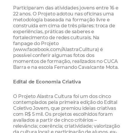
Participaram das atividades jovens entre 16 e
22 anos. O Projeto adotou nas oficinas uma
metodologia baseada na formação livre e
construída em cima de três pilares: troca de
experiências, práticas de saberes e
fortalecimento de redes culturais. Na
fanpage do Projeto
(www.facebook.com/AlastraCulltura) é
possível conferir algumas fotos dos
momentos de formação, realizados no CUCA
Barra e na escola Fernando Cavalcante Mota.
Edital de Economia Criativa
O Projeto Alastra Cultura foi um dos cinco
contemplados pela primeira edição do Edital
Coletivo Jovem, que premiou ideias criativas
com R$ 5 mil. Os projetos escolhidos foram
avaliados a partir de cinco critérios –
relevância; coerência; criatividade; valorização
da cultura local; e participação de alunos, ex-