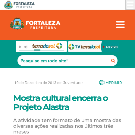
19 de Dezembro de 2013 em
Juventude
IMPRIMIR
Mostra cultural encerra o
Projeto Alastra
A atividade tem formato de uma mostra das
diversas ações realizadas nos últimos três
meses