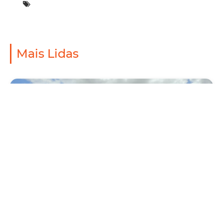
Mais Lidas
Mobilidade
Novo modelo de ônibus automático entra