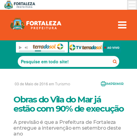
03 de Maio de 2016 em
Turismo
IMPRIMIR
Obras do Vila do Mar já
estão com 90% de execução
A previsão é que a Prefeitura de Fortaleza
entregue a intervenção em setembro deste
ano