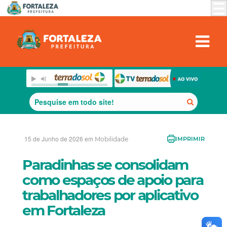
15 de Junho de 2026 em
Mobilidade
IMPRIMIR
Paradinhas se consolidam
como espaços de apoio para
trabalhadores por aplicativo
em Fortaleza