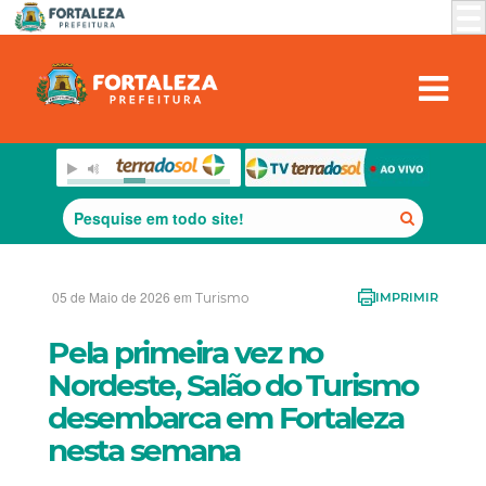
05 de Maio de 2026 em
Turismo
IMPRIMIR
Pela primeira vez no
Nordeste, Salão do Turismo
desembarca em Fortaleza
nesta semana