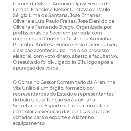
Gomes da Silva e Antonio Djavy Severo de
Lemos, Francisco Kleber Cristovão e Paulo
Sérgio Lima de Santana, José Ernanes
Oliveira e Luis Paulo Freitas, José Elenildo de
Oliveira e Fernando Jivago. Organizada por
profissionais da Secel em parceria com
membros do Conselho Gestor da Areninha
Pirambu, Andresa Furini e Élcio Carlos Júnior,
a eleição aconteceu por meio de processo
eleitoral, com voto direto, aberto e facultativo.
O resultado foi divulgado às 21h, logo após a
apuração dos votos.
O Conselho Gestor Comunitário da Areninha
Vila União é um órgão, formado por
representantes do Estado e representantes
do bairro, cuja função será auxiliar a
Secretaria de Esporte e Lazer a formular e
controlar a execução das políticas públicas
voltadas para o esporte e o lazer no
equipamento.