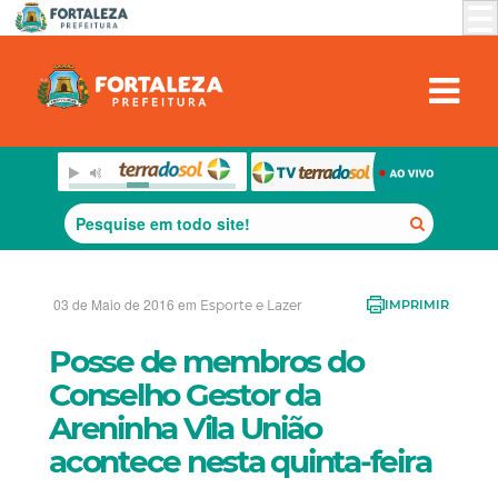
03 de Maio de 2016 em
Esporte e Lazer
IMPRIMIR
Posse de membros do
Conselho Gestor da
Areninha Vila União
acontece nesta quinta-feira