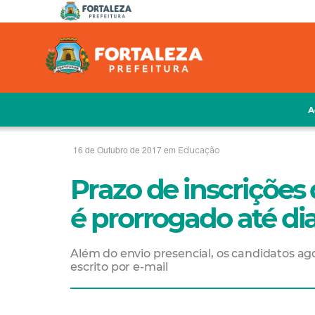
A
16 de Outubro de 2017 em
Educação
Prazo de inscrições 
é prorrogado até di
Além do envio presencial, os candidatos ag
escrito por e-mail