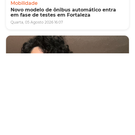
Mobilidade
Novo modelo de ônibus automático entra
em fase de testes em Fortaleza
Quarta, 05 Agosto 2026 16:07
Cultura
Vila das Artes abre inscrições para
minicurso sobre cartografia, território e
memória