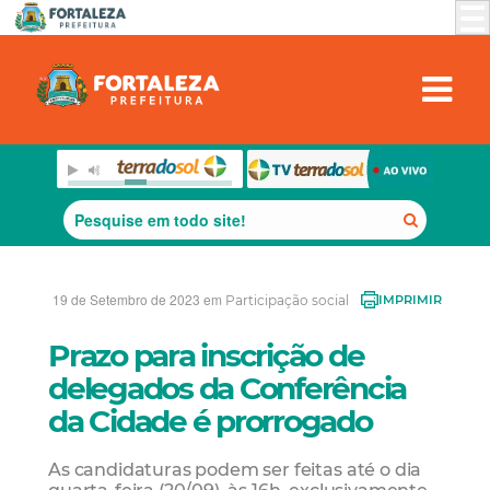
19 de Setembro de 2023 em
Participação social
IMPRIMIR
Prazo para inscrição de
delegados da Conferência
da Cidade é prorrogado
As candidaturas podem ser feitas até o dia