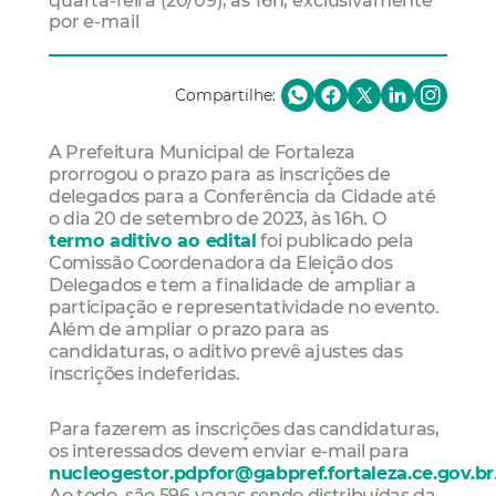
quarta-feira (20/09), às 16h, exclusivamente
por e-mail
Compartilhe:
A Prefeitura Municipal de Fortaleza
prorrogou o prazo para as inscrições de
delegados para a Conferência da Cidade até
o dia 20 de setembro de 2023, às 16h. O
termo aditivo ao edital
foi publicado pela
Comissão Coordenadora da Eleição dos
Delegados e tem a finalidade de ampliar a
participação e representatividade no evento.
Além de ampliar o prazo para as
candidaturas, o aditivo prevê ajustes das
inscrições indeferidas.
Para fazerem as inscrições das candidaturas,
os interessados devem enviar e-mail para
nucleogestor.pdpfor@gabpref.fortaleza.ce.gov.br
Ao todo, são 596 vagas sendo distribuídas da