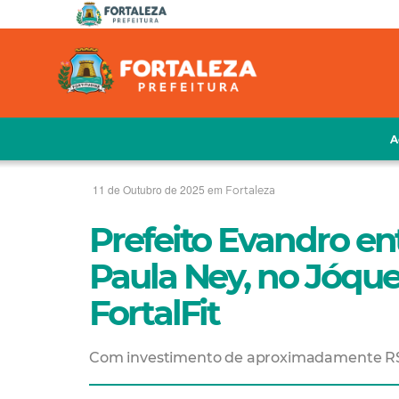
A
11 de Outubro de 2025 em
Fortaleza
Prefeito Evandro en
Paula Ney, no Jóqu
FortalFit
Com investimento de aproximadamente R$ 1