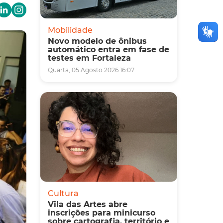
Mobilidade
Novo modelo de ônibus
automático entra em fase de
testes em Fortaleza
Quarta, 05 Agosto 2026 16:07
Cultura
Vila das Artes abre
inscrições para minicurso
sobre cartografia, território e