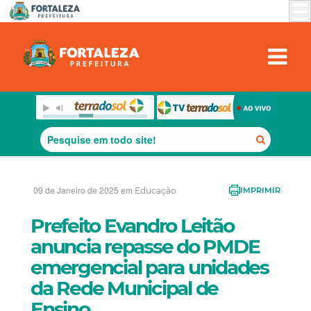
09 de Janeiro de 2025 em
Educação
IMPRIMIR
Prefeito Evandro Leitão
anuncia repasse do PMDE
emergencial para unidades
da Rede Municipal de
Ensino