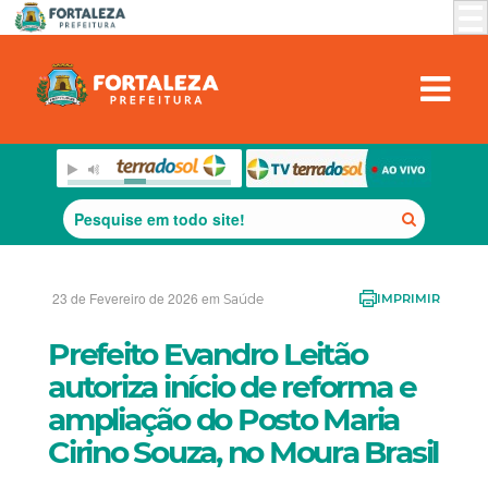
23 de Fevereiro de 2026 em
Saúde
IMPRIMIR
Prefeito Evandro Leitão
autoriza início de reforma e
ampliação do Posto Maria
Cirino Souza, no Moura Brasil