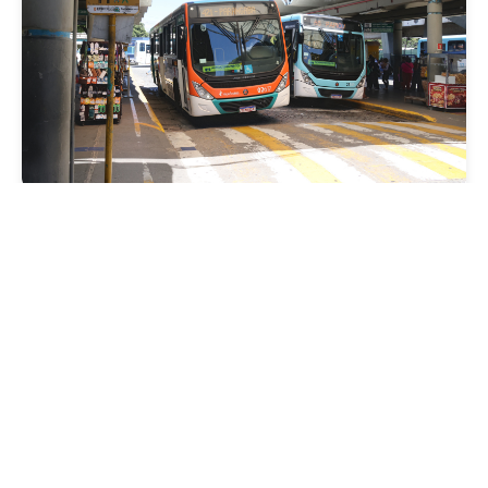
Mobilidade
Prefeitura de Fortaleza amplia linha de
ônibus com nova conexão direta entre os
Terminais Conjunto Ceará e Parangaba
Sexta, 31 Julho 2026 09:12