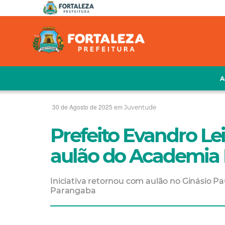
A
30 de Agosto de 2025 em
Juventude
Prefeito Evandro Lei
aulão do Academia
Iniciativa retornou com aulão no Ginásio Pa
Parangaba