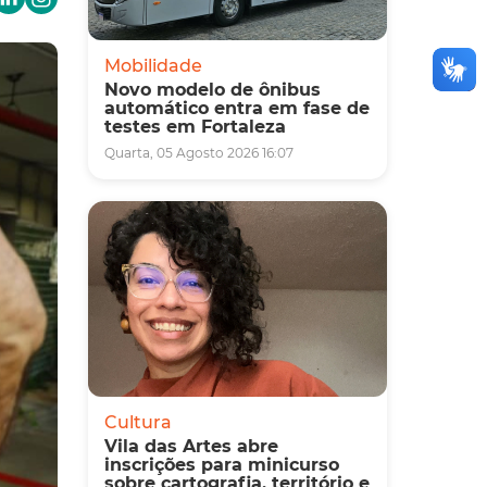
Mobilidade
Novo modelo de ônibus
automático entra em fase de
testes em Fortaleza
Quarta, 05 Agosto 2026 16:07
Cultura
Vila das Artes abre
inscrições para minicurso
sobre cartografia, território e