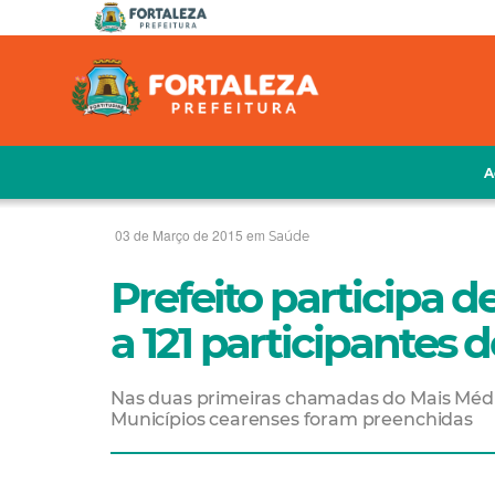
A
03 de Março de 2015 em
Saúde
Prefeito participa 
a 121 participantes
Nas duas primeiras chamadas do Mais Médic
Municípios cearenses foram preenchidas