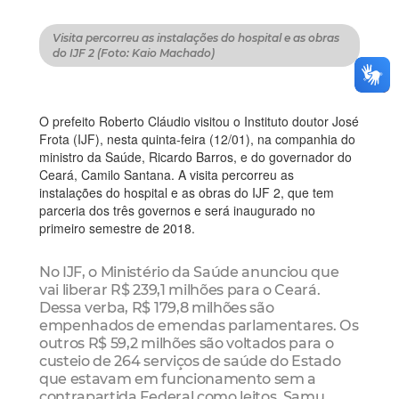
Visita percorreu as instalações do hospital e as obras
do IJF 2 (Foto: Kaio Machado)
O prefeito Roberto Cláudio visitou o Instituto doutor José
Frota (IJF), nesta quinta-feira (12/01), na companhia do
ministro da Saúde, Ricardo Barros, e do governador do
Ceará, Camilo Santana. A visita percorreu as
instalações do hospital e as obras do IJF 2, que tem
parceria dos três governos e será inaugurado no
primeiro semestre de 2018.
No IJF, o Ministério da Saúde anunciou que
vai liberar R$ 239,1 milhões para o Ceará.
Dessa verba, R$ 179,8 milhões são
empenhados de emendas parlamentares. Os
outros R$ 59,2 milhões são voltados para o
custeio de 264 serviços de saúde do Estado
que estavam em funcionamento sem a
contrapartida Federal como leitos, Samu,