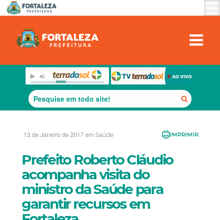
13 de Janeiro de 2017 em
Saúde
IMPRIMIR
Prefeito Roberto Cláudio
acompanha visita do
ministro da Saúde para
garantir recursos em
Fortaleza