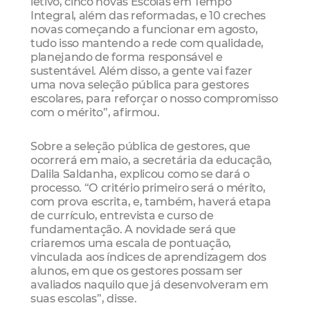
letivo, cinco novas Escolas em Tempo
Integral, além das reformadas, e 10 creches
novas começando a funcionar em agosto,
tudo isso mantendo a rede com qualidade,
planejando de forma responsável e
sustentável. Além disso, a gente vai fazer
uma nova seleção pública para gestores
escolares, para reforçar o nosso compromisso
com o mérito”, afirmou.
Sobre a seleção pública de gestores, que
ocorrerá em maio, a secretária da educação,
Dalila Saldanha, explicou como se dará o
processo. “O critério primeiro será o mérito,
com prova escrita, e, também, haverá etapa
de currículo, entrevista e curso de
fundamentação. A novidade será que
criaremos uma escala de pontuação,
vinculada aos índices de aprendizagem dos
alunos, em que os gestores possam ser
avaliados naquilo que já desenvolveram em
suas escolas”, disse.