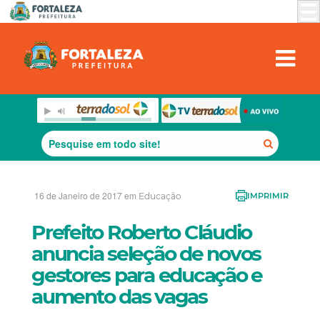
16 de Janeiro de 2017 em
Educação
IMPRIMIR
Prefeito Roberto Cláudio
anuncia seleção de novos
gestores para educação e
aumento das vagas