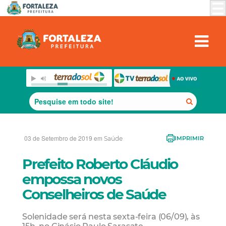
03 de Setembro de 2019 em
Saúde
IMPRIMIR
Prefeito Roberto Cláudio
empossa novos
Conselheiros de Saúde
Solenidade será nesta sexta-feira (06/09), às