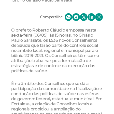
15h, no Ginásio Paulo Sarasate
Compartilhe:
O prefeito Roberto Cláudio empossa nesta
sexta-feira (06/09), às 15 horas, no Ginásio
Paulo Sarasate, os 1.536 novos Conselheiros
de Saúde que farão parte do controle social
no âmbito local, regional e municipal para o
biênio 2019-2021. Os Conselheiros têm como
atribuição trabalhar pela formulação de
estratégias e de controle da execução das
políticas de saúde.
É no âmbito dos Conselhos que se dá a
participação da comunidade na fiscalização e
condução das políticas de saúde nas esferas
de governo: federal, estadual e municipal. Em
Fortaleza, a criação de Conselhos locais e
regionais propiciou a ampliação do
envolvimento da sociedade no controle social.