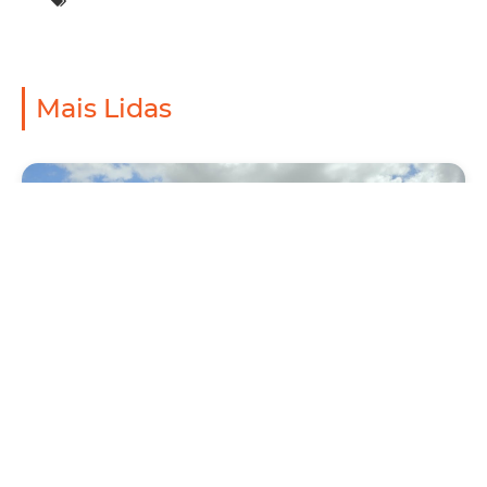
Mais Lidas
Mobilidade
Novo modelo de ônibus automático entra
em fase de testes em Fortaleza