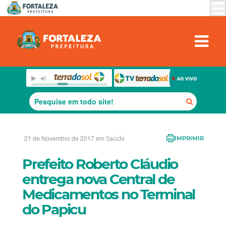
21 de Novembro de 2017 em
Saúde
IMPRIMIR
Prefeito Roberto Cláudio
entrega nova Central de
Medicamentos no Terminal
do Papicu