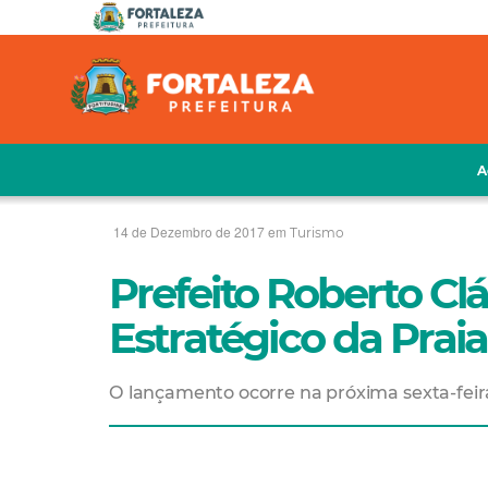
A
14 de Dezembro de 2017 em
Turismo
Prefeito Roberto Cl
Estratégico da Prai
O lançamento ocorre na próxima sexta-feira (1