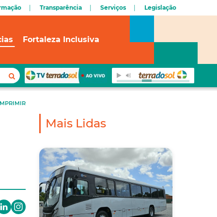
ormação
Transparência
Serviços
Legislação
cias
Fortaleza Inclusiva
IMPRIMIR
Mais Lidas