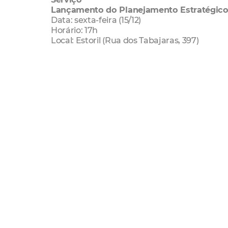
Lançamento do Planejamento Estratégico 
Data: sexta-feira (15/12)
Horário: 17h
Local: Estoril (Rua dos Tabajaras, 397)
Setfor
Bairros
Cultura
Segurança
Mobilidade