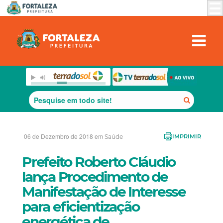
06 de Dezembro de 2018 em
Saúde
IMPRIMIR
Prefeito Roberto Cláudio
lança Procedimento de
Manifestação de Interesse
para eficientização
energética de