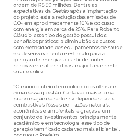
ordem de R$ 50 milhões. Dentre as
expectativas da Gestão após a implantação
do projeto, está a redução das emissões de
CO₂ em aproximadamente 10% e do custo
com energia em cerca de 25%. Para Roberto
Cláudio, esse tipo de gestão possui dois
benefícios práticos: a diminuição de custos
com eletricidade dos equipamentos de saúde
e o desenvolvimento e estímulo para a
geração de energias a partir de fontes
renováveis e alternativas, majoritariamente
solar e eólica.
“O mundo inteiro tem colocado os olhos em
cima dessa questão. Cada vez mais é uma
preocupação de reduzir a dependência de
combustíveis fósseis por razões naturais,
econômicas e ambientais, e graças a um
conjunto de investimentos, principalmente
acadêmico e em tecnologia, esse tipo de
geração tem ficado cada vez mais eficiente”,
pontuou o Prefeito.