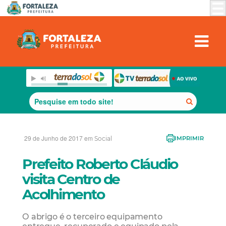
29 de Junho de 2017 em
Social
IMPRIMIR
Prefeito Roberto Cláudio
visita Centro de
Acolhimento
O abrigo é o terceiro equipamento