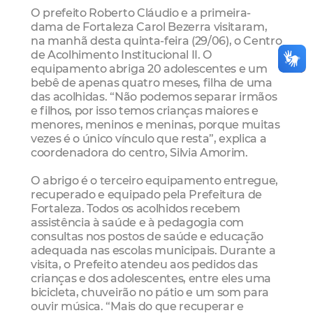
O prefeito Roberto Cláudio e a primeira-
dama de Fortaleza Carol Bezerra visitaram,
na manhã desta quinta-feira (29/06), o Centro
de Acolhimento Institucional II. O
equipamento abriga 20 adolescentes e um
bebê de apenas quatro meses, filha de uma
das acolhidas. “Não podemos separar irmãos
e filhos, por isso temos crianças maiores e
menores, meninos e meninas, porque muitas
vezes é o único vínculo que resta”, explica a
coordenadora do centro, Silvia Amorim.
O abrigo é o terceiro equipamento entregue,
recuperado e equipado pela Prefeitura de
Fortaleza. Todos os acolhidos recebem
assistência à saúde e à pedagogia com
consultas nos postos de saúde e educação
adequada nas escolas municipais. Durante a
visita, o Prefeito atendeu aos pedidos das
crianças e dos adolescentes, entre eles uma
bicicleta, chuveirão no pátio e um som para
ouvir música. “Mais do que recuperar e