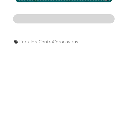
FortalezaContraCoronavírus
Mais Lidas