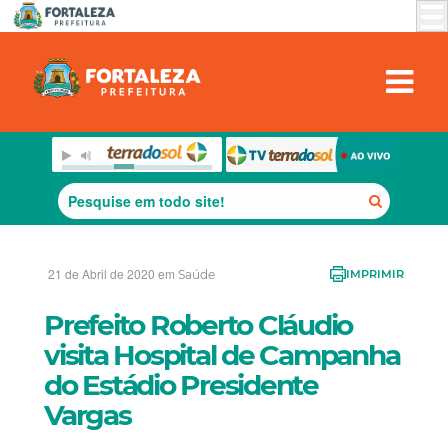
21 de Abril de 2020 em
Saúde
IMPRIMIR
Prefeito Roberto Cláudio
visita Hospital de Campanha
do Estádio Presidente
Vargas