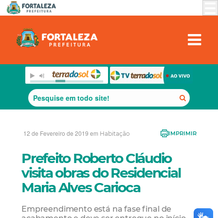
12 de Fevereiro de 2019 em
Habitação
IMPRIMIR
Prefeito Roberto Cláudio
visita obras do Residencial
Maria Alves Carioca
Empreendimento está na fase final de