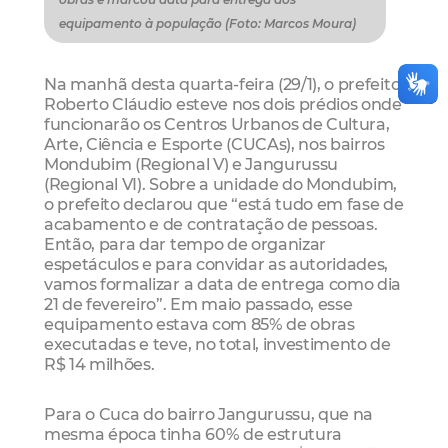
equipamento à população (Foto: Marcos Moura)
Na manhã desta quarta-feira (29/1), o prefeito
Roberto Cláudio esteve nos dois prédios onde
funcionarão os Centros Urbanos de Cultura,
Arte, Ciência e Esporte (CUCAs), nos bairros
Mondubim (Regional V) e Jangurussu
(Regional VI). Sobre a unidade do Mondubim,
o prefeito declarou que “está tudo em fase de
acabamento e de contratação de pessoas.
Então, para dar tempo de organizar
espetáculos e para convidar as autoridades,
vamos formalizar a data de entrega como dia
21 de fevereiro”. Em maio passado, esse
equipamento estava com 85% de obras
executadas e teve, no total, investimento de
R$ 14 milhões.
Para o Cuca do bairro Jangurussu, que na
mesma época tinha 60% de estrutura