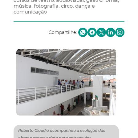
cursos de teatro, audiovisual, gastronomia,
música, fotografia, circo, dança e
comunicação
Compartilhe:
Roberto Cláudio acompanhou a evolução das
obras e marcou data para entrega dos