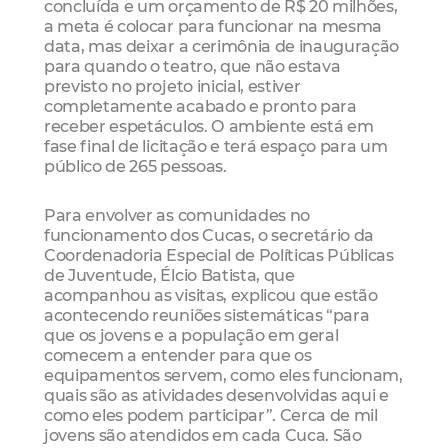
concluída e um orçamento de R$ 20 milhões,
a meta é colocar para funcionar na mesma
data, mas deixar a cerimônia de inauguração
para quando o teatro, que não estava
previsto no projeto inicial, estiver
completamente acabado e pronto para
receber espetáculos. O ambiente está em
fase final de licitação e terá espaço para um
público de 265 pessoas.
Para envolver as comunidades no
funcionamento dos Cucas, o secretário da
Coordenadoria Especial de Políticas Públicas
de Juventude, Élcio Batista, que
acompanhou as visitas, explicou que estão
acontecendo reuniões sistemáticas “para
que os jovens e a população em geral
comecem a entender para que os
equipamentos servem, como eles funcionam,
quais são as atividades desenvolvidas aqui e
como eles podem participar”. Cerca de mil
jovens são atendidos em cada Cuca. São