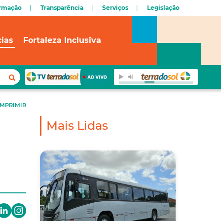
ormação
Transparência
Serviços
Legislação
cias
Fortaleza Inclusiva
IMPRIMIR
Mais Lidas