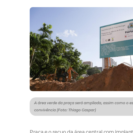
A área verde da praça será ampliada, assim como o e
convivência (Foto: Thiago Gaspar)
Praça e o recuo da área central com implanta