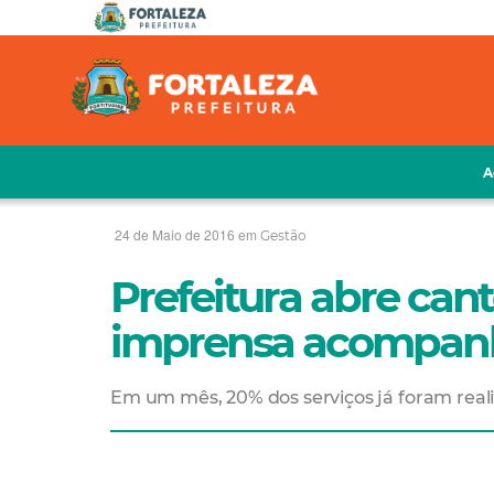
A
24 de Maio de 2016 em
Gestão
Prefeitura abre cant
imprensa acompanh
Em um mês, 20% dos serviços já foram real