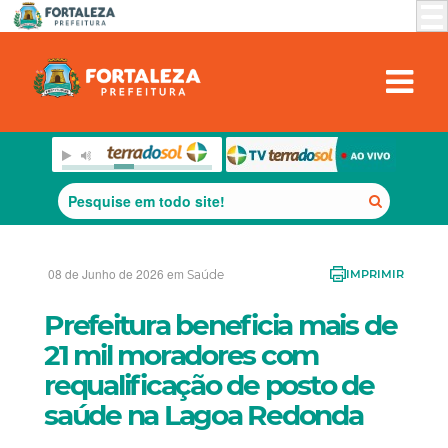
08 de Junho de 2026 em
Saúde
IMPRIMIR
Prefeitura beneficia mais de
21 mil moradores com
requalificação de posto de
saúde na Lagoa Redonda