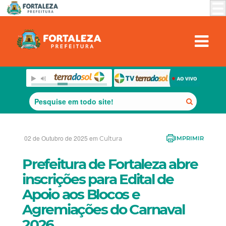
02 de Outubro de 2025 em
Cultura
IMPRIMIR
Prefeitura de Fortaleza abre
inscrições para Edital de
Apoio aos Blocos e
Agremiações do Carnaval
2026