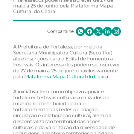
interessados podem se inscrever de 27 de
maio a 25 de junho pela Plataforma Mapa
Cultural do Ceará
Compartilhe:
A Prefeitura de Fortaleza, por meio da
Secretaria Municipal da Cultura (Secultfor),
abre inscrições para o Edital de Fomento a
Festivais. Os interessados podem se inscrever
de 27 de maio a 25 de junho, exclusivamente
pela
Plataforma Mapa Cultural do Ceará
.
A iniciativa tem como objetivo apoiar e
fortalecer festivais culturais realizados no
município, contribuindo para o
fortalecimento das redes de criação,
circulação e colaboração cultural, além da
descentralização territorial das ações
culturais e da valorização da diversidade de
linguagens, agentes e territórios da cidade.