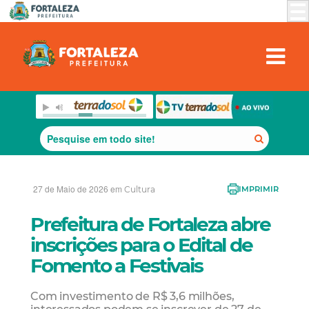
27 de Maio de 2026 em
Cultura
IMPRIMIR
Prefeitura de Fortaleza abre
inscrições para o Edital de
Fomento a Festivais
Com investimento de R$ 3,6 milhões,