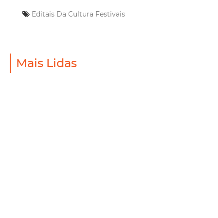
Editais Da Cultura
Festivais
Mais Lidas
Saúde