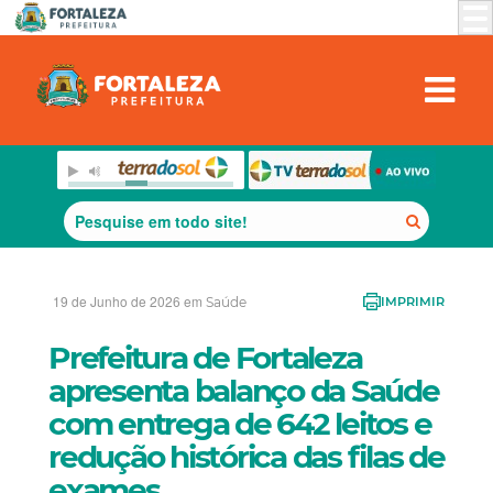
19 de Junho de 2026 em
Saúde
IMPRIMIR
Prefeitura de Fortaleza
apresenta balanço da Saúde
com entrega de 642 leitos e
redução histórica das filas de
exames