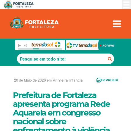
20 de Maio de 2026 em
Primeira Infância
IMPRIMIR
Prefeitura de Fortaleza
apresenta programa Rede
Aquarela em congresso
nacional sobre
enfrentamento à violência