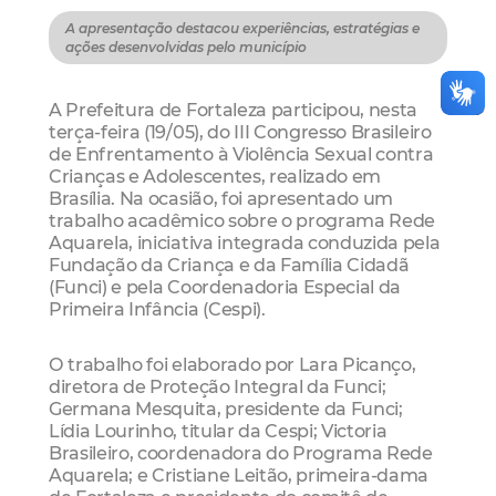
A apresentação destacou experiências, estratégias e
ações desenvolvidas pelo município
A Prefeitura de Fortaleza participou, nesta
terça-feira (19/05), do III Congresso Brasileiro
de Enfrentamento à Violência Sexual contra
Crianças e Adolescentes, realizado em
Brasília. Na ocasião, foi apresentado um
trabalho acadêmico sobre o programa Rede
Aquarela, iniciativa integrada conduzida pela
Fundação da Criança e da Família Cidadã
(Funci) e pela Coordenadoria Especial da
Primeira Infância (Cespi).
O trabalho foi elaborado por Lara Picanço,
diretora de Proteção Integral da Funci;
Germana Mesquita, presidente da Funci;
Lídia Lourinho, titular da Cespi; Victoria
Brasileiro, coordenadora do Programa Rede
Aquarela; e Cristiane Leitão, primeira-dama