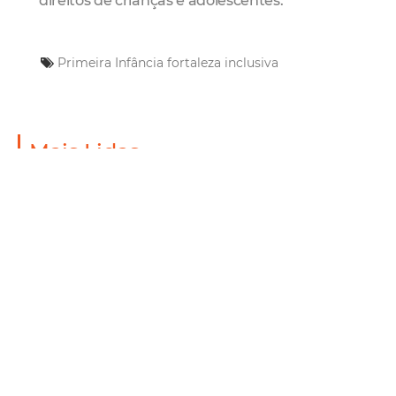
direitos de crianças e adolescentes.
Primeira Infância
fortaleza inclusiva
Mais Lidas