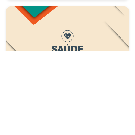
Saúde
Carreta da Saúde da Mulher vai ofertar cerca
de 2 mil atendimentos ginecológicos e de
mamas em Fortaleza durante o mês de
agosto
Quinta, 06 Agosto 2026 08:43