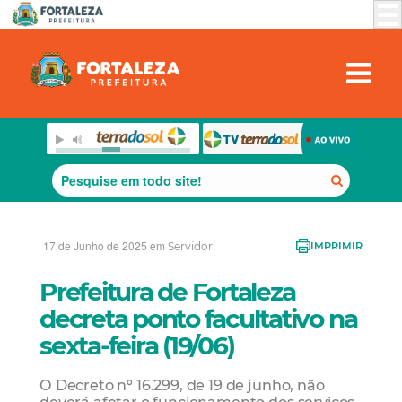
17 de Junho de 2025 em
Servidor
IMPRIMIR
Prefeitura de Fortaleza
decreta ponto facultativo na
sexta-feira (19/06)
O Decreto nº 16.299, de 19 de junho, não