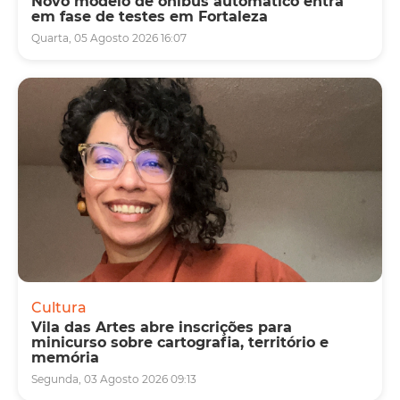
Novo modelo de ônibus automático entra
em fase de testes em Fortaleza
Quarta, 05 Agosto 2026 16:07
Cultura
Vila das Artes abre inscrições para
minicurso sobre cartografia, território e
memória
Segunda, 03 Agosto 2026 09:13