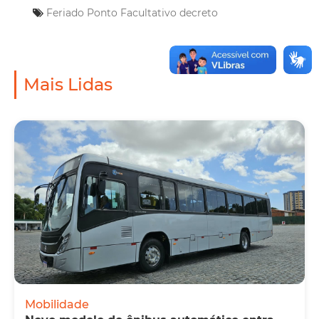
Feriado
Ponto Facultativo
decreto
Mais Lidas
Mobilidade