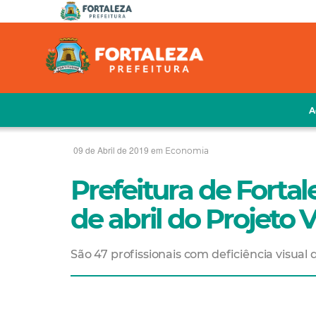
A
09 de Abril de 2019 em
Economia
Prefeitura de Forta
de abril do Projeto 
São 47 profissionais com deficiência visua