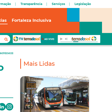
ormação
Transparência
Serviços
Legislação
cias
Fortaleza Inclusiva
IMPRIMIR
Mais Lidas
o