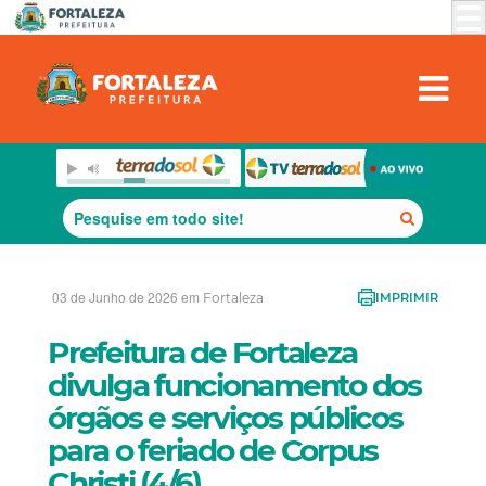
03 de Junho de 2026 em
Fortaleza
IMPRIMIR
Prefeitura de Fortaleza
divulga funcionamento dos
órgãos e serviços públicos
para o feriado de Corpus
Christi (4/6)