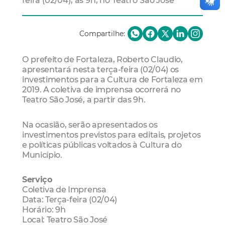
feira (02/04), às 9h, no Teatro São José
Compartilhe:
O prefeito de Fortaleza, Roberto Claudio,
apresentará nesta terça-feira (02/04) os
investimentos para a Cultura de Fortaleza em
2019. A coletiva de imprensa ocorrerá no
Teatro São José, a partir das 9h.
Na ocasião, serão apresentados os
investimentos previstos para editais, projetos
e políticas públicas voltados à Cultura do
Município.
Serviço
Coletiva de Imprensa
Data: Terça-feira (02/04)
Horário: 9h
Local: Teatro São José