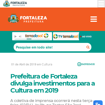
01 de Abril de 2019 em
Cultura
IMPRIMIR
Prefeitura de Fortaleza
divulga investimentos para a
Cultura em 2019
A coletiva de imprensa ocorrerá nesta terça-