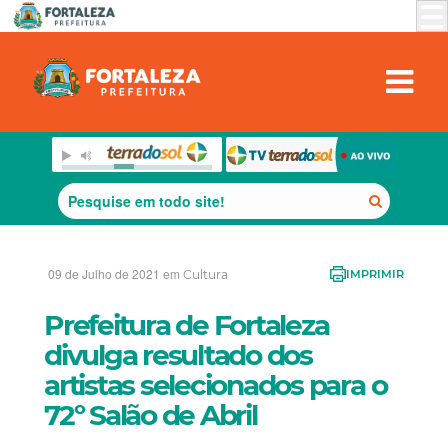
09 de Julho de 2021 em
Cultura
IMPRIMIR
Prefeitura de Fortaleza
divulga resultado dos
artistas selecionados para o
72º Salão de Abril