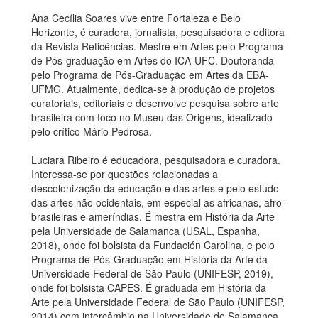
Ana Cecília Soares vive entre Fortaleza e Belo
Horizonte, é curadora, jornalista, pesquisadora e editora
da Revista Reticências. Mestre em Artes pelo Programa
de Pós-graduação em Artes do ICA-UFC. Doutoranda
pelo Programa de Pós-Graduação em Artes da EBA-
UFMG. Atualmente, dedica-se à produção de projetos
curatoriais, editoriais e desenvolve pesquisa sobre arte
brasileira com foco no Museu das Origens, idealizado
pelo crítico Mário Pedrosa.
Luciara Ribeiro é educadora, pesquisadora e curadora.
Interessa-se por questões relacionadas a
descolonização da educação e das artes e pelo estudo
das artes não ocidentais, em especial as africanas, afro-
brasileiras e ameríndias. É mestra em História da Arte
pela Universidade de Salamanca (USAL, Espanha,
2018), onde foi bolsista da Fundación Carolina, e pelo
Programa de Pós-Graduação em História da Arte da
Universidade Federal de São Paulo (UNIFESP, 2019),
onde foi bolsista CAPES. É graduada em História da
Arte pela Universidade Federal de São Paulo (UNIFESP,
2014) com intercâmbio na Universidade de Salamanca