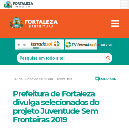
07 de Junho de 2019 em
Juventude
IMPRIMIR
Prefeitura de Fortaleza
divulga selecionados do
projeto Juventude Sem
Fronteiras 2019