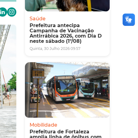
Saúde
Prefeitura antecipa
Campanha de Vacinação
Antirrábica 2026, com Dia D
neste sábado (1º/08)
Quinta, 30 Julho 2026 09:57
Mobilidade
Prefeitura de Fortaleza
amplia linha de ônibus com