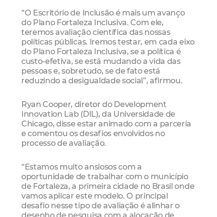
“O Escritório de Inclusão é mais um avanço
do Plano Fortaleza Inclusiva. Com ele,
teremos avaliação científica das nossas
políticas públicas. Iremos testar, em cada eixo
do Plano Fortaleza Inclusiva, se a política é
custo-efetiva, se está mudando a vida das
pessoas e, sobretudo, se de fato está
reduzindo a desigualdade social”, afirmou.
Ryan Cooper, diretor do Development
Innovation Lab (DIL), da Universidade de
Chicago, disse estar animado com a parceria
e comentou os desafios envolvidos no
processo de avaliação.
“Estamos muito ansiosos com a
oportunidade de trabalhar com o município
de Fortaleza, a primeira cidade no Brasil onde
vamos aplicar este modelo. O principal
desafio nesse tipo de avaliação é alinhar o
desenho de pesquisa com a alocação de