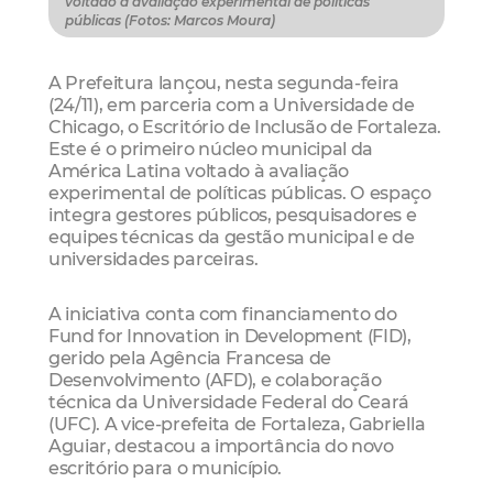
voltado à avaliação experimental de políticas
públicas (Fotos: Marcos Moura)
A Prefeitura lançou, nesta segunda-feira
(24/11), em parceria com a Universidade de
Chicago, o Escritório de Inclusão de Fortaleza.
Este é o primeiro núcleo municipal da
América Latina voltado à avaliação
experimental de políticas públicas. O espaço
integra gestores públicos, pesquisadores e
equipes técnicas da gestão municipal e de
universidades parceiras.
A iniciativa conta com financiamento do
Fund for Innovation in Development (FID),
gerido pela Agência Francesa de
Desenvolvimento (AFD), e colaboração
técnica da Universidade Federal do Ceará
(UFC). A vice-prefeita de Fortaleza, Gabriella
Aguiar, destacou a importância do novo
escritório para o município.