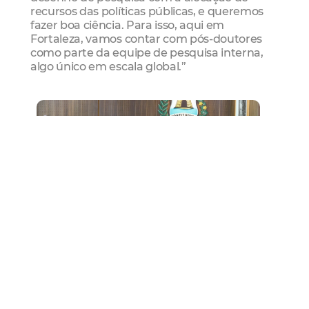
recursos das políticas públicas, e queremos
fazer boa ciência. Para isso, aqui em
Fortaleza, vamos contar com pós-doutores
como parte da equipe de pesquisa interna,
algo único em escala global.”
A vice-prefeita de Fortaleza, Gabriella Aguiar,
destacou a importância do novo escritório para o
município