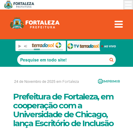
24 de Novembro de 2025 em
Fortaleza
IMPRIMIR
Prefeitura de Fortaleza, em
cooperação com a
Universidade de Chicago,
lança Escritório de Inclusão