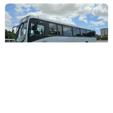
Mobilidade
Novo modelo de ônibus automático entra
em fase de testes em Fortaleza
Quarta, 05 Agosto 2026 16:07