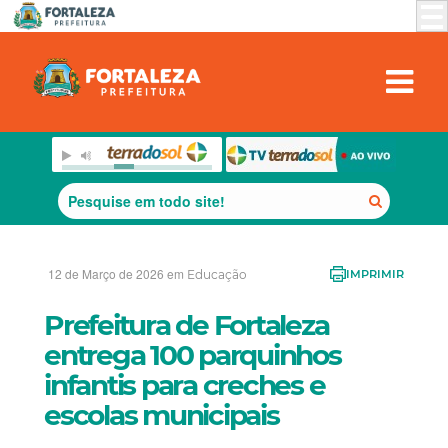
12 de Março de 2026 em
Educação
IMPRIMIR
Prefeitura de Fortaleza
entrega 100 parquinhos
infantis para creches e
escolas municipais