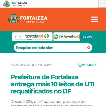
26 de Maio de 2026 em
Saúde
IMPRIMIR
Prefeitura de Fortaleza
entrega mais 10 leitos de UTI
requalificados no IJF
Desde 2025, o IJF passa por processo de