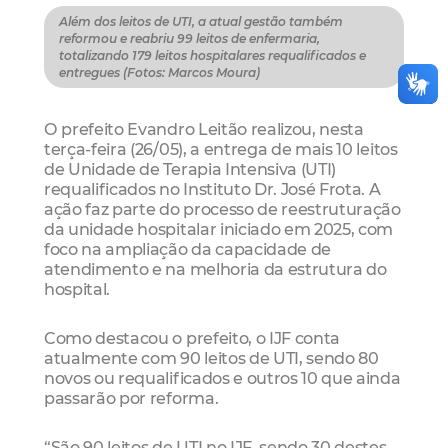
Além dos leitos de UTI, a atual gestão também
reformou e reabriu 99 leitos de enfermaria,
totalizando 179 leitos hospitalares requalificados e
entregues (Fotos: Marcos Moura)
O prefeito Evandro Leitão realizou, nesta
terça-feira (26/05), a entrega de mais 10 leitos
de Unidade de Terapia Intensiva (UTI)
requalificados no Instituto Dr. José Frota. A
ação faz parte do processo de reestruturação
da unidade hospitalar iniciado em 2025, com
foco na ampliação da capacidade de
atendimento e na melhoria da estrutura do
hospital.
Como destacou o prefeito, o IJF conta
atualmente com 90 leitos de UTI, sendo 80
novos ou requalificados e outros 10 que ainda
passarão por reforma.
“São 90 leitos de UTI no IJF, sendo 30 destes