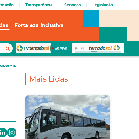
ormação
Transparência
Serviços
Legislação
cias
Fortaleza Inclusiva
IMPRIMIR
Mais Lidas