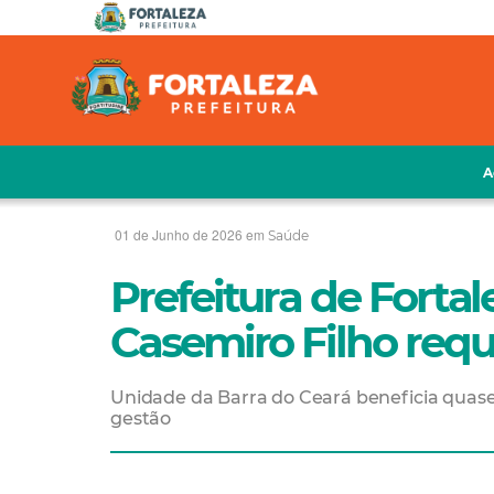
A
01 de Junho de 2026 em
Saúde
Prefeitura de Forta
Casemiro Filho requ
Unidade da Barra do Ceará beneficia quase
gestão