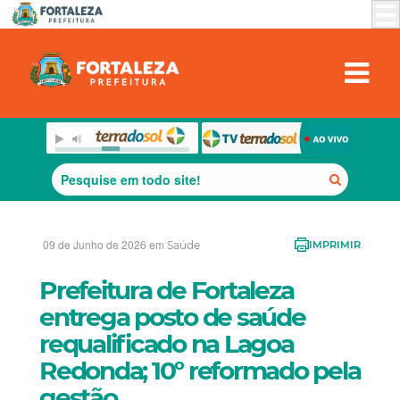
09 de Junho de 2026 em
Saúde
IMPRIMIR
Prefeitura de Fortaleza
entrega posto de saúde
requalificado na Lagoa
Redonda; 10º reformado pela
gestão