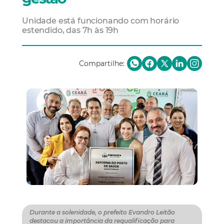
Unidade está funcionando com horário
estendido, das 7h às 19h
Compartilhe:
Durante a solenidade, o prefeito Evandro Leitão
destacou a importância da requalificação para