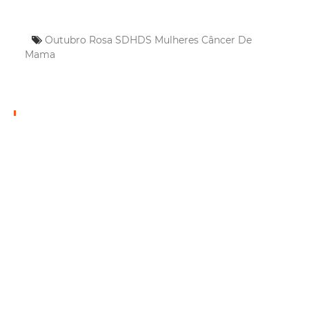
Outubro Rosa
SDHDS
Mulheres
Câncer De
Mama
Mais Lidas