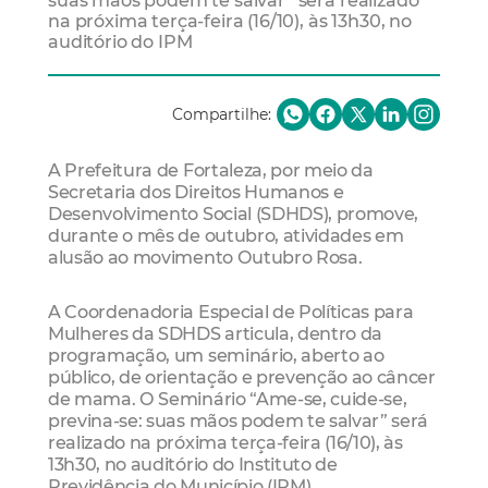
suas mãos podem te salvar” será realizado
na próxima terça-feira (16/10), às 13h30, no
auditório do IPM
Compartilhe:
A Prefeitura de Fortaleza, por meio da
Secretaria dos Direitos Humanos e
Desenvolvimento Social (SDHDS), promove,
durante o mês de outubro, atividades em
alusão ao movimento Outubro Rosa.
A Coordenadoria Especial de Políticas para
Mulheres da SDHDS articula, dentro da
programação, um seminário, aberto ao
público, de orientação e prevenção ao câncer
de mama. O Seminário “Ame-se, cuide-se,
previna-se: suas mãos podem te salvar” será
realizado na próxima terça-feira (16/10), às
13h30, no auditório do Instituto de
Previdência do Município (IPM).