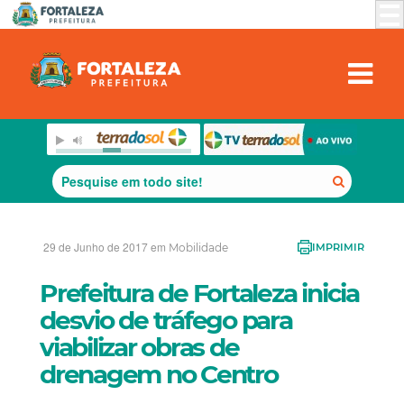
29 de Junho de 2017 em
Mobilidade
IMPRIMIR
Prefeitura de Fortaleza inicia
desvio de tráfego para
viabilizar obras de
drenagem no Centro