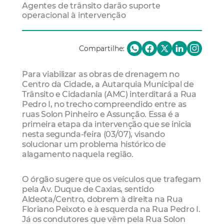
Agentes de trânsito darão suporte
operacional à intervenção
Compartilhe:
Para viabilizar as obras de drenagem no
Centro da Cidade, a Autarquia Municipal de
Trânsito e Cidadania (AMC) interditará a Rua
Pedro I, no trecho compreendido entre as
ruas Solon Pinheiro e Assunção. Essa é a
primeira etapa da intervenção que se inicia
nesta segunda-feira (03/07), visando
solucionar um problema histórico de
alagamento naquela região.
O órgão sugere que os veículos que trafegam
pela Av. Duque de Caxias, sentido
Aldeota/Centro, dobrem à direita na Rua
Floriano Peixoto e à esquerda na Rua Pedro I.
Já os condutores que vêm pela Rua Solon