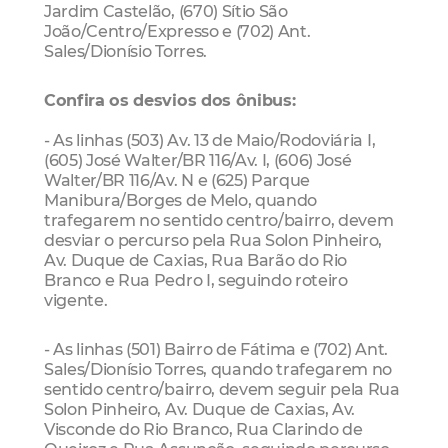
Jardim Castelão, (670) Sítio São
João/Centro/Expresso e (702) Ant.
Sales/Dionísio Torres.
Confira os desvios dos ônibus:
- As linhas (503) Av. 13 de Maio/Rodoviária I,
(605) José Walter/BR 116/Av. I, (606) José
Walter/BR 116/Av. N e (625) Parque
Manibura/Borges de Melo, quando
trafegarem no sentido centro/bairro, devem
desviar o percurso pela Rua Solon Pinheiro,
Av. Duque de Caxias, Rua Barão do Rio
Branco e Rua Pedro I, seguindo roteiro
vigente.
- As linhas (501) Bairro de Fátima e (702) Ant.
Sales/Dionísio Torres, quando trafegarem no
sentido centro/bairro, devem seguir pela Rua
Solon Pinheiro, Av. Duque de Caxias, Av.
Visconde do Rio Branco, Rua Clarindo de