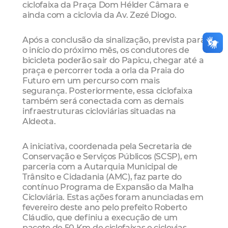
ciclofaixa da Praça Dom Hélder Câmara e
ainda com a ciclovia da Av. Zezé Diogo.
Após a conclusão da sinalização, prevista para
o início do próximo mês, os condutores de
bicicleta poderão sair do Papicu, chegar até a
praça e percorrer toda a orla da Praia do
Futuro em um percurso com mais
segurança. Posteriormente, essa ciclofaixa
também será conectada com as demais
infraestruturas cicloviárias situadas na
Aldeota.
A iniciativa, coordenada pela Secretaria de
Conservação e Serviços Públicos (SCSP), em
parceria com a Autarquia Municipal de
Trânsito e Cidadania (AMC), faz parte do
contínuo Programa de Expansão da Malha
Cicloviária. Estas ações foram anunciadas em
fevereiro deste ano pelo prefeito Roberto
Cláudio, que definiu a execução de um
pacote de 50 Km de ciclofaixas e ciclovias