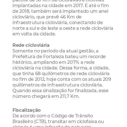
implantadas na cidade em 2017. E até o fim
de 2018, também será implantado um anel
cicloviário, que prevê 46 Km de
infraestrutura cicloviária, conectando de
norte a sul e de leste a oeste a rede cicloviária
em volta da cidade.
Rede cicloviária
Somente no período da atual gestão, a
Prefeitura de Fortaleza bateu um recorde
histórico, ampliando em 207% a rede
cicloviária na cidade. Dessa forma, a cidade,
que tinha 68 quilômetros de rede cicloviária
no fim de 2012, hoje conta com os atuais 209
quilômetros de infraestrutura cicloviária.
Quando essa sinalização for finalizada, esse
número chegará em 211,7 Km.
Fiscalização
De acordo com o Código de Trânsito
Brasileiro (CTB), transitar em ciclofaixa ou