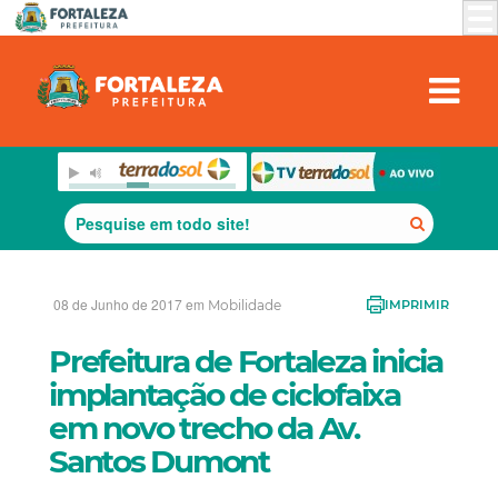
08 de Junho de 2017 em
Mobilidade
IMPRIMIR
Prefeitura de Fortaleza inicia
implantação de ciclofaixa
em novo trecho da Av.
Santos Dumont