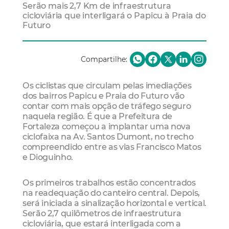
Serão mais 2,7 Km de infraestrutura
cicloviária que interligará o Papicu à Praia do
Futuro
Compartilhe:
Os ciclistas que circulam pelas imediações
dos bairros Papicu e Praia do Futuro vão
contar com mais opção de tráfego seguro
naquela região. É que a Prefeitura de
Fortaleza começou a implantar uma nova
ciclofaixa na Av. Santos Dumont, no trecho
compreendido entre as vias Francisco Matos
e Dioguinho.
Os primeiros trabalhos estão concentrados
na readequação do canteiro central. Depois,
será iniciada a sinalização horizontal e vertical.
Serão 2,7 quilômetros de infraestrutura
cicloviária, que estará interligada com a