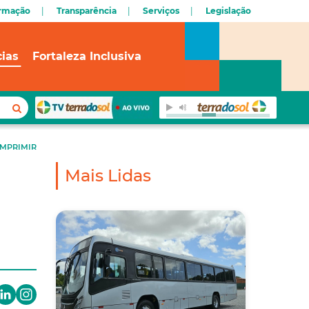
ormação
Transparência
Serviços
Legislação
cias
Fortaleza Inclusiva
IMPRIMIR
Mais Lidas