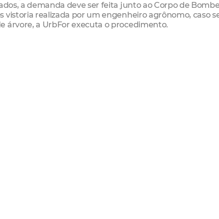
iados, a demanda deve ser feita junto ao Corpo de Bombe
s vistoria realizada por um engenheiro agrônomo, caso s
e árvore, a UrbFor executa o procedimento.