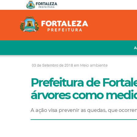
A
03 de Setembro de 2018 em
Meio ambiente
Prefeitura de Fortal
árvores como medid
A ação visa prevenir as quedas, que ocorr