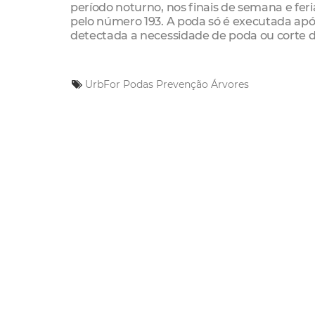
período noturno, nos finais de semana e fer
pelo número 193. A poda só é executada apó
detectada a necessidade de poda ou corte d
UrbFor
Podas
Prevenção
Árvores