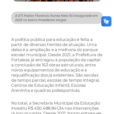
A ETI Pastor Florencio Nunes Neto foi inaugurada em
2023 no bairro Presidente Vargas
A política pública para educação é feita a
partir de diversas frentes de atuação. Uma
delas é a ampliação e a melhoria do parque
escolar municipal. Desde 2021, a Prefeitura de
Fortaleza já entregou à população da capital
a conclusão de 163 obras estruturais, entre
novos equipamentos de educação e a
requalificação dos já existentes. São escolas
de tempo parcial, escolas de tempo integral,
Centros de Educação Infantil, Escolas
Areninha e quadras poliesportivas.
No total, a Secretaria Municipal da Educação
investiu R$ 450.488.841,34 nas intervenções
já inauguradas. Desde 2021, foram entregues