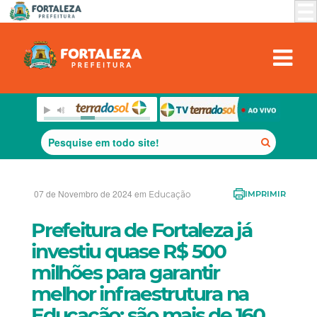
07 de Novembro de 2024 em
Educação
IMPRIMIR
Prefeitura de Fortaleza já
investiu quase R$ 500
milhões para garantir
melhor infraestrutura na
Educação; são mais de 160