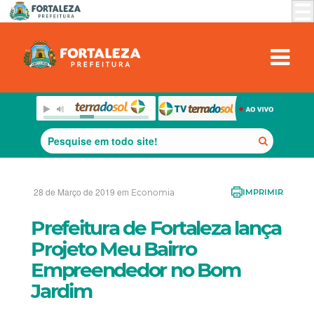
28 de Março de 2019 em
Economia
IMPRIMIR
Prefeitura de Fortaleza lança
Projeto Meu Bairro
Empreendedor no Bom
Jardim