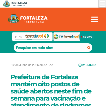
12 de Junho de 2026 em
Saúde
IMPRIMIR
Prefeitura de Fortaleza
mantém oito postos de
saúde abertos neste fim de
semana para vacinação e
atendimento de síndromes