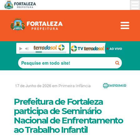
17 de Junho de 2026 em
Primeira Infância
IMPRIMIR
Prefeitura de Fortaleza
participa de Seminário
Nacional de Enfrentamento
ao Trabalho Infantil