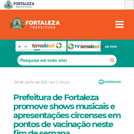
04 de Junho de 2021 em
Cultura
IMPRIMIR
Prefeitura de Fortaleza
promove shows musicais e
apresentações circenses em
pontos de vacinação neste
fim de semana