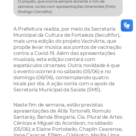
O projeto, que ocorre sempre durante o fim de
semana, conta com apresentações itinerantes (Foto:
Rodrigo Carvalho)
A Prefeitura realiza, por meio da Secretaria
Municipal da Cultura de Fortaleza (Secultfor),
mais uma edição do projeto VacinArte, que
propõe levar música aos pontos de vacinação
contra a Covid-19. Além das apresentações
musicais, esta edição contará com
espetáculos circenses. Outra novidade é que
o evento ocorrerá no sábado (05/06) e no
domingo (06/06), contemplando quatro
locais por dia. A ação conta com o apoio da
Secretaria Municipal da Saúde (SMS).
Neste fim de semana, estão previstas
apresentações de Átila Tortorelli, Romulo
Santaráy, Banda Bregaria, Cia. Plural de Artes
Cênicas e Miguel do Acordeon, no sábado
(05/06); e Elaine Portobello, Chaplin Cearense,
Yane Caracas, Eflém - O Mágico, Marília Lima