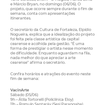
e Márcio Bryan, no domingo (06/06). O
projeto, que ocorre sempre durante o fim de
semana, conta com apresentações
itinerantes.
O secretário da Cultura de Fortaleza, Elpídio
Nogueira, explica que a idealização do projeto
foi feita pela classe artística da capital
cearense e acolhida pela gestão. "É uma
forma de prestigiar o artista nesse momento
de dificuldade. Enquanto aguardam na fila,
nada melhor do que apreciar a arte
cearense” afirma o secretário.
Confira horários e atrações do evento neste
fim de semana:
VacinArte
Sábado (05/06)
9h – Átila Tortorelli (Policlínica Eloy)
11h – Romulo Santaráy (Sesi Parangaba)